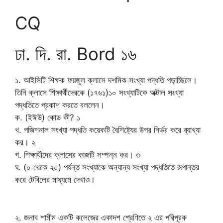
CQ
ঢা. দি. রা. Bord ১৬
১. আইসিটি শিক্ষক ফয়জুল ক্লাসে দশমিক সংখ্যা পদ্ধতি পড়াচ্ছিলে।
তিনি ক্লাসে শিক্ষার্থীদেরকে (১৭৬১)১০ সংখ্যাটিকে অক্টাল সংখ্যা
পদ্ধতিতে প্রকাশ করতে বললেন।
ক. (ইঈউ) কোড কী? ১
খ. পজিশনাল সংখ্যা পদ্ধতি কয়েকটি বৈশিষ্ট্যের উপর নির্ভর করে ব্যাখ্যা
কর। ২
গ. শিক্ষার্থীদের ক্লাসের কাজটি সম্পন্ন কর। ৩
ঘ. (০ থেকে ২০) পর্যন্ত সংখ্যাকে অন্যান্য সংখ্যা পদ্ধতিতে রূপান্তর
করে টেবিলের মাধ্যমে দেখাও।
২. জনাব শামীম একটি কলেজের একাদশ শ্রেণিতে ২ এর পরিপূরক