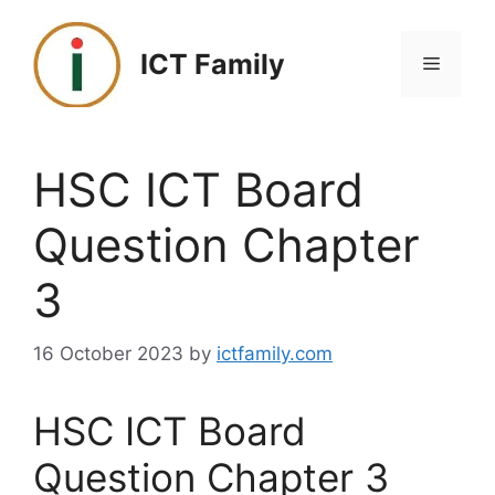
Skip
to
ICT Family
Menu
content
HSC ICT Board
Question Chapter
3
16 October 2023
by
ictfamily.com
HSC ICT Board
Question Chapter 3