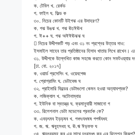
ক. টেবিল খ. রের্কড
গ. ফাইল ঘ. ফিল্ড ক
৩০. নিচের কোনটি উইগঝ এর উদাহরণ?
ক. গঝ উঙঝ খ. গঝ ঊঢঈঊখ
গ. ঈ++ ঘ. গঝ অঈঈঊঝঝ ঘ
 নিচের উদ্দীপকটি পড় এবং ৩১ নং প্রশ্নের উত্তর দাও:
ইসমাইল সাহেব তার প্রতিষ্ঠানের হিসাব খাতায় লিখে রাখেন। 
৩১. উদ্দীপকে উল্লেখিত কাজ সহজে করতে কোন সফটওয়্যার 
[ঢা. বো. ২০১৭]
ক. ওয়ার্ড প্রসেসিং খ. ওয়েবপেজ
গ. প্রোগ্রামিং ঘ. ডেটাবেজ ঘ
৩২. প্রাইমারি ফিল্ডের ডেটাগুলো কেমন হওয়া অত্যাবশ্যক?
ক. লজিক্যাল খ. অটোনাম্বার
গ. ইউনিক বা স্বতন্ত্র ঘ. ক্রমানুযায়ী সাজানো গ
৩৩. রিলেশনাল ডেটা মডেলের প্রবর্তক কে?
ক. এবড়ৎমব ইড়ড়ষব খ. গধৎংযধষষ গপষঁযধহ
গ. জ. ঋ. ঋবুহসধহ ঘ. ঊ.ঋ ঈড়ফফ ঘ
৩৪. ঋড়ৎবরমহ কবু এর সাথে চৎরসধৎু কবু এর রিলেশন কিরূপ