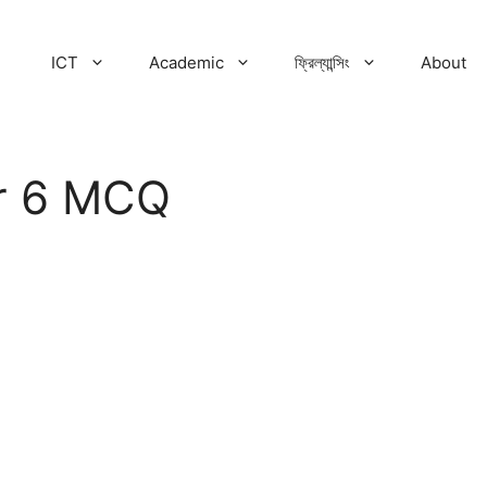
ICT
Academic
ফ্রিল্যান্সিং
About
r 6 MCQ