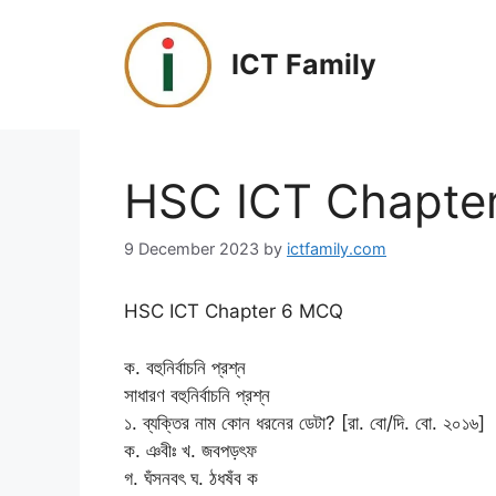
Skip
to
ICT Family
content
HSC ICT Chapte
9 December 2023
by
ictfamily.com
HSC ICT Chapter 6 MCQ
ক. বহুনির্বাচনি প্রশ্ন
সাধারণ বহুনির্বাচনি প্রশ্ন
১. ব্যক্তির নাম কোন ধরনের ডেটা? [রা. বো/দি. বো. ২০১৬]
ক. ঞবীঃ খ. জবপড়ৎফ
গ. ঘঁসনবৎ ঘ. ঠধষঁব ক