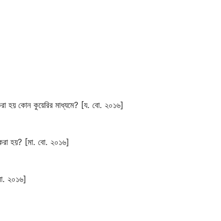
করা হয় কোন কুয়েরির মাধ্যমে? [য. বো. ২০১৬]
 করা হয়? [মা. বো. ২০১৬]
বো. ২০১৬]